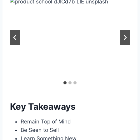
Key Takeaways
Remain Top of Mind
Be Seen to Sell
Learn Something New