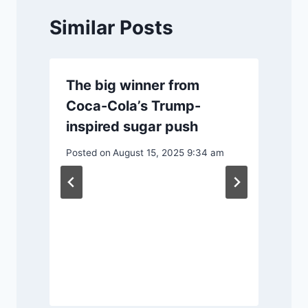
Similar Posts
The big winner from
Coca-Cola’s Trump-
inspired sugar push
Posted on
August 15, 2025 9:34 am
P