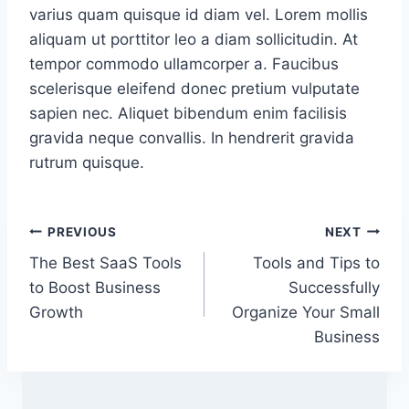
varius quam quisque id diam vel. Lorem mollis
aliquam ut porttitor leo a diam sollicitudin. At
tempor commodo ullamcorper a. Faucibus
scelerisque eleifend donec pretium vulputate
sapien nec. Aliquet bibendum enim facilisis
gravida neque convallis. In hendrerit gravida
rutrum quisque.
Post
PREVIOUS
NEXT
The Best SaaS Tools
Tools and Tips to
navigation
to Boost Business
Successfully
Growth
Organize Your Small
Business