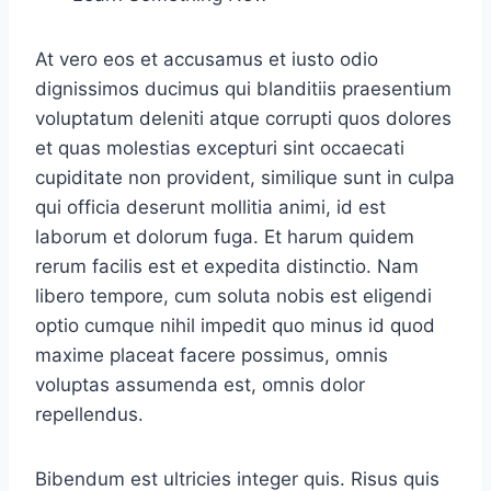
At vero eos et accusamus et iusto odio
dignissimos ducimus qui blanditiis praesentium
voluptatum deleniti atque corrupti quos dolores
et quas molestias excepturi sint occaecati
cupiditate non provident, similique sunt in culpa
qui officia deserunt mollitia animi, id est
laborum et dolorum fuga. Et harum quidem
rerum facilis est et expedita distinctio. Nam
libero tempore, cum soluta nobis est eligendi
optio cumque nihil impedit quo minus id quod
maxime placeat facere possimus, omnis
voluptas assumenda est, omnis dolor
repellendus.
Bibendum est ultricies integer quis. Risus quis