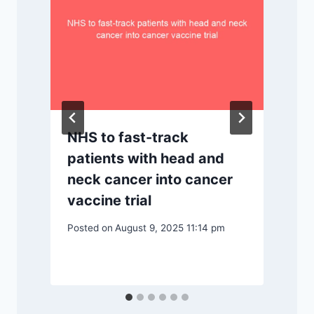
NHS to fast-track
patients with head and
neck cancer into cancer
vaccine trial
Posted on
August 9, 2025 11:14 pm
P