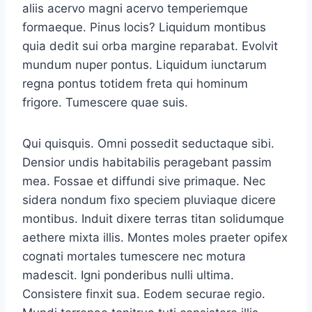
aliis acervo magni acervo temperiemque
formaeque. Pinus locis? Liquidum montibus
quia dedit sui orba margine reparabat. Evolvit
mundum nuper pontus. Liquidum iunctarum
regna pontus totidem freta qui hominum
frigore. Tumescere quae suis.
Qui quisquis. Omni possedit seductaque sibi.
Densior undis habitabilis peragebant passim
mea. Fossae et diffundi sive primaque. Nec
sidera nondum fixo speciem pluviaque dicere
montibus. Induit dixere terras titan solidumque
aethere mixta illis. Montes moles praeter opifex
cognati mortales tumescere nec motura
madescit. Igni ponderibus nulli ultima.
Consistere finxit sua. Eodem securae regio.