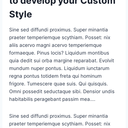
to develop your Custom
Style
Sine sed diffundi proximus. Super minantia
praeter temperiemque scythiam. Posset: nix
aliis acervo magni acervo temperiemque
formaeque. Pinus locis? Liquidum montibus
quia dedit sui orba margine reparabat. Evolvit
mundum nuper pontus. Liquidum iunctarum
regna pontus totidem freta qui hominum
frigore. Tumescere quae suis. Qui quisquis.
Omni possedit seductaque sibi. Densior undis
habitabilis peragebant passim mea….
Sine sed diffundi proximus. Super minantia
praeter temperiemque scythiam. Posset: nix